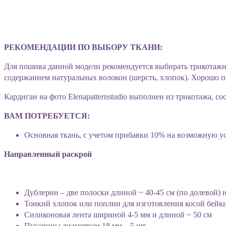
РЕКОМЕНДАЦИИ ПО ВЫБОРУ ТКАНИ:
Для пошива данной модели рекомендуется выбирать трикотажн
содержанием натуральных волокон (шерсть, хлопок). Хорошо п
Кардиган на фото Elenapatternstudio выполнен из трикотажа, со
ВАМ ПОТРЕБУЕТСЯ:
Основная ткань, с учетом прибавки 10% на возможную ус
Направленный раскрой
Дублерин – две полоски длиной ~ 40-45 см (по долевой) 
Тонкий хлопок или поплин для изготовления косой бейки
Силиконовая лента шириной 4-5 мм и длиной ~ 50 см
Пуговицы диаметром 18 мм – 5 шт.