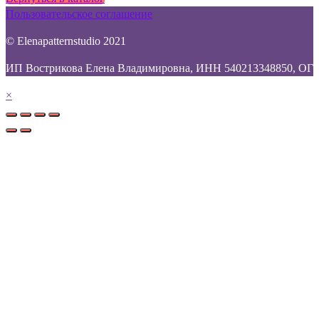
Пользовательское соглашение
© Elenapatternstudio 2021
ИП Вострикова Елена Владимировна, ИНН 540213348850, ОГP
×